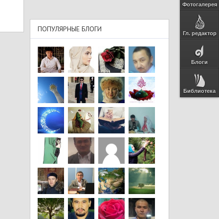
Фотогалерея
ПОПУЛЯРНЫЕ БЛОГИ
Гл. редактор
Блоги
Библиотека